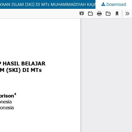
YAAN ISLAM (SKI) DI MTs MUHAMMADIYAH KAJAI
Download