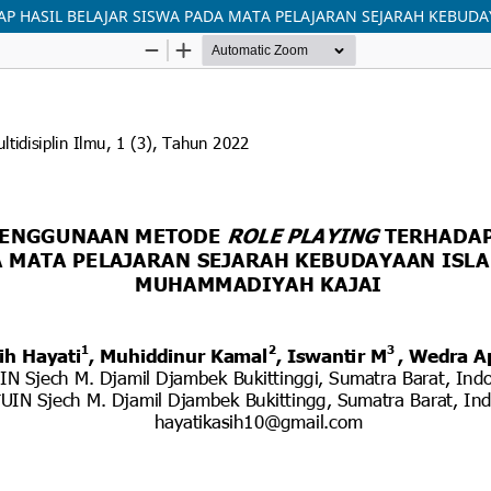
P HASIL BELAJAR SISWA PADA MATA PELAJARAN SEJARAH KEBUDA