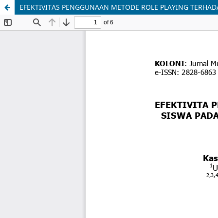
EFEKTIVITAS PENGGUNAAN METODE ROLE PLAYING TERHADA