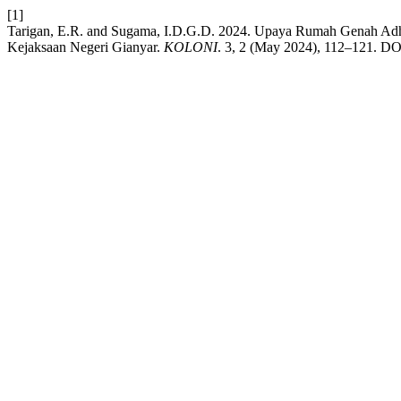
[1]
Tarigan, E.R. and Sugama, I.D.G.D. 2024. Upaya Rumah Genah Adh
Kejaksaan Negeri Gianyar.
KOLONI
. 3, 2 (May 2024), 112–121. DOI