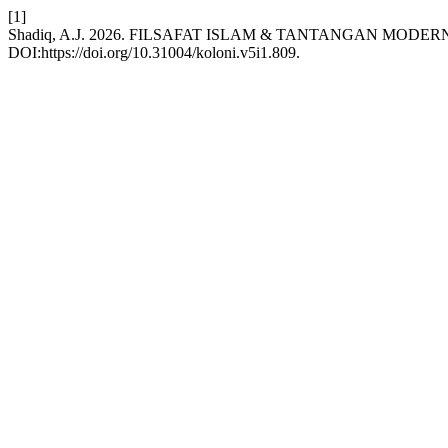
[1]
Shadiq, A.J. 2026. FILSAFAT ISLAM & TANTANGAN MODERNITAS 
DOI:https://doi.org/10.31004/koloni.v5i1.809.