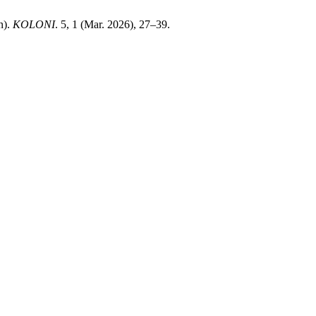
n).
KOLONI
. 5, 1 (Mar. 2026), 27–39.