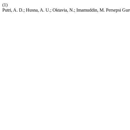
(1)
Putri, A. D.; Husna, A. U.; Oktavia, N.; Imamuddin, M. Persepsi Gu