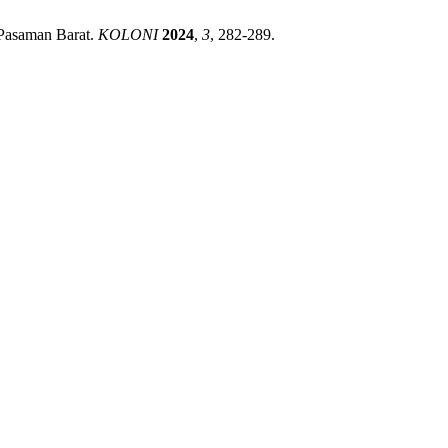
 Pasaman Barat.
KOLONI
2024
,
3
, 282-289.