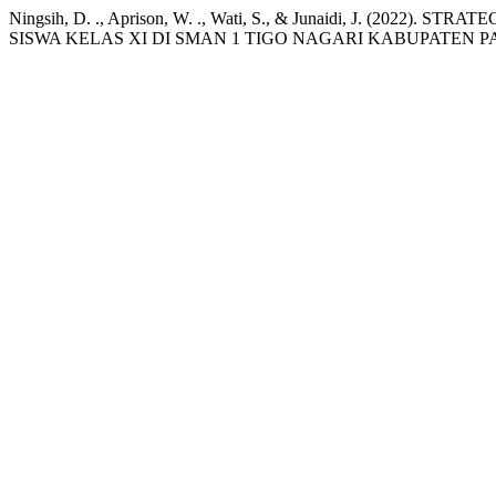
Ningsih, D. ., Aprison, W. ., Wati, S., & Junaidi, J. (2
SISWA KELAS XI DI SMAN 1 TIGO NAGARI KABUPATEN 