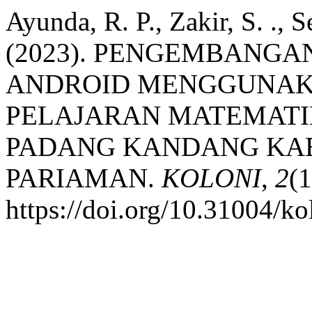
Ayunda, R. P., Zakir, S. ., S
(2023). PENGEMBANGAN
ANDROID MENGGUNAK
PELAJARAN MATEMATIKA
PADANG KANDANG KA
PARIAMAN.
KOLONI
,
2
(
https://doi.org/10.31004/ko