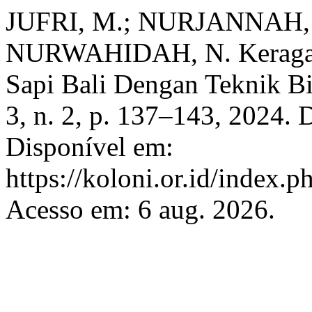
JUFRI, M.; NURJANNAH, 
NURWAHIDAH, N. Keragama
Sapi Bali Dengan Teknik B
3, n. 2, p. 137–143, 2024.
Disponível em:
https://koloni.or.id/index.p
Acesso em: 6 aug. 2026.