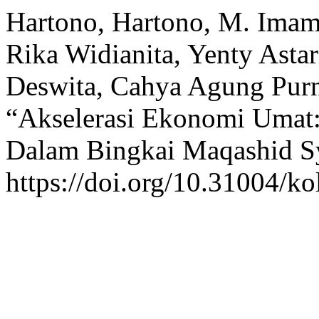
Hartono, Hartono, M. Imam
Rika Widianita, Yenty Astar
Deswita, Cahya Agung Purn
“Akselerasi Ekonomi Umat: 
Dalam Bingkai Maqashid S
https://doi.org/10.31004/ko