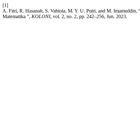
[1]
A. Fitri, R. Hasanah, S. Vabiola, M. Y. U. Putri, and M. Imamuddi
Matematika ”,
KOLONI
, vol. 2, no. 2, pp. 242–256, Jun. 2023.