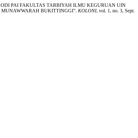
PL PRODI PAI FAKULTAS TARBIYAH ILMU KEGURUAN UIN
L MUNAWWARAH BUKITTINGGI”.
KOLONI
, vol. 1, no. 3, Sept.