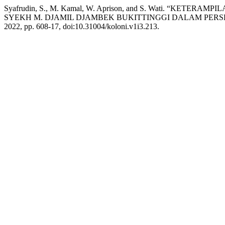
Syafrudin, S., M. Kamal, W. Aprison, and S. Wati. “
SYEKH M. DJAMIL DJAMBEK BUKITTINGGI DALAM PER
2022, pp. 608-17, doi:10.31004/koloni.v1i3.213.