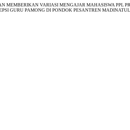
KETERAMPILAN MEMBERIKAN VARIASI MENGAJAR MAHASISWA P
SEPSI GURU PAMONG DI PONDOK PESANTREN MADINATU