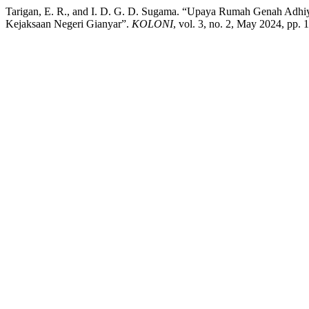
Tarigan, E. R., and I. D. G. D. Sugama. “Upaya Rumah Genah Adhi
Kejaksaan Negeri Gianyar”.
KOLONI
, vol. 3, no. 2, May 2024, pp.