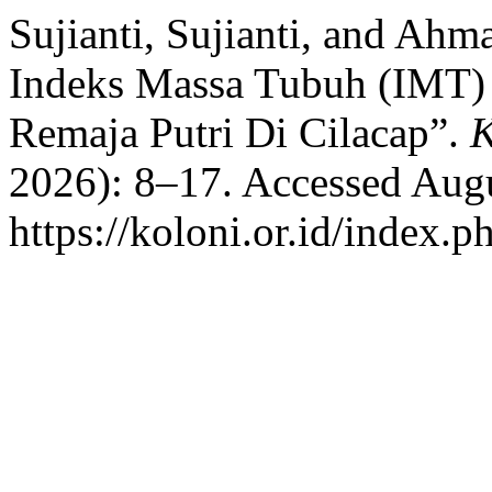
Sujianti, Sujianti, and Ah
Indeks Massa Tubuh (IMT)
Remaja Putri Di Cilacap”.
2026): 8–17. Accessed Augu
https://koloni.or.id/index.p