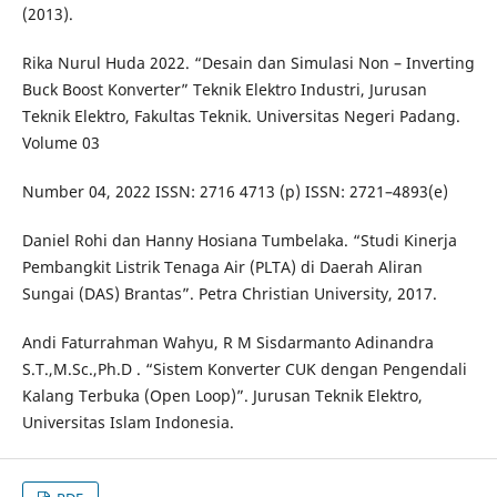
(2013).
Rika Nurul Huda 2022. “Desain dan Simulasi Non – Inverting
Buck Boost Konverter” Teknik Elektro Industri, Jurusan
Teknik Elektro, Fakultas Teknik. Universitas Negeri Padang.
Volume 03
Number 04, 2022 ISSN: 2716 4713 (p) ISSN: 2721–4893(e)
Daniel Rohi dan Hanny Hosiana Tumbelaka. “Studi Kinerja
Pembangkit Listrik Tenaga Air (PLTA) di Daerah Aliran
Sungai (DAS) Brantas”. Petra Christian University, 2017.
Andi Faturrahman Wahyu, R M Sisdarmanto Adinandra
S.T.,M.Sc.,Ph.D . “Sistem Konverter CUK dengan Pengendali
Kalang Terbuka (Open Loop)”. Jurusan Teknik Elektro,
Universitas Islam Indonesia.