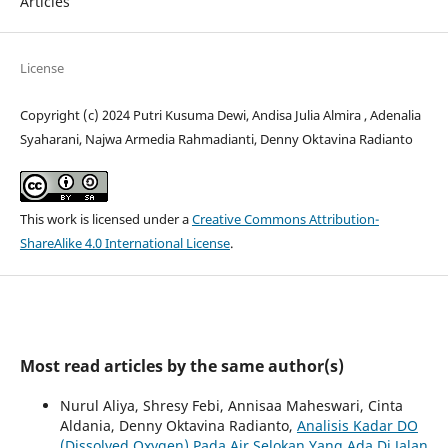
Articles
License
Copyright (c) 2024 Putri Kusuma Dewi, Andisa Julia Almira , Adenalia
Syaharani, Najwa Armedia Rahmadianti, Denny Oktavina Radianto
This work is licensed under a
Creative Commons Attribution-
ShareAlike 4.0 International License
.
Most read articles by the same author(s)
Nurul Aliya, Shresy Febi, Annisaa Maheswari, Cinta
Aldania, Denny Oktavina Radianto,
Analisis Kadar DO
(Dissolved Oxygen) Pada Air Selokan Yang Ada Di Jalan