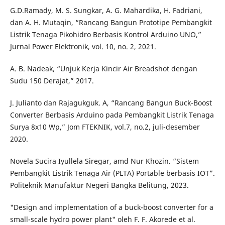
G.D.Ramady, M. S. Sungkar, A. G. Mahardika, H. Fadriani,
dan A. H. Mutaqin, “Rancang Bangun Prototipe Pembangkit
Listrik Tenaga Pikohidro Berbasis Kontrol Arduino UNO,”
Jurnal Power Elektronik, vol. 10, no. 2, 2021.
A. B. Nadeak, “Unjuk Kerja Kincir Air Breadshot dengan
Sudu 150 Derajat,” 2017.
J. Julianto dan Rajagukguk. A, “Rancang Bangun Buck-Boost
Converter Berbasis Arduino pada Pembangkit Listrik Tenaga
Surya 8x10 Wp,” Jom FTEKNIK, vol.7, no.2, juli-desember
2020.
Novela Sucira Iyullela Siregar, amd Nur Khozin. “Sistem
Pembangkit Listrik Tenaga Air (PLTA) Portable berbasis IOT”.
Politeknik Manufaktur Negeri Bangka Belitung, 2023.
"Design and implementation of a buck-boost converter for a
small-scale hydro power plant" oleh F. F. Akorede et al.