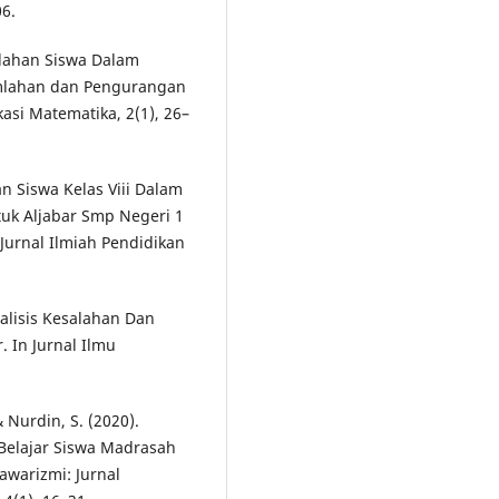
06.
salahan Siswa Dalam
umlahan dan Pengurangan
kasi Matematika, 2(1), 26–
han Siswa Kelas Viii Dalam
tuk Aljabar Smp Negeri 1
Jurnal Ilmiah Pendidikan
nalisis Kesalahan Dan
. In Jurnal Ilmu
 Nurdin, S. (2020).
n Belajar Siswa Madrasah
awarizmi: Jurnal