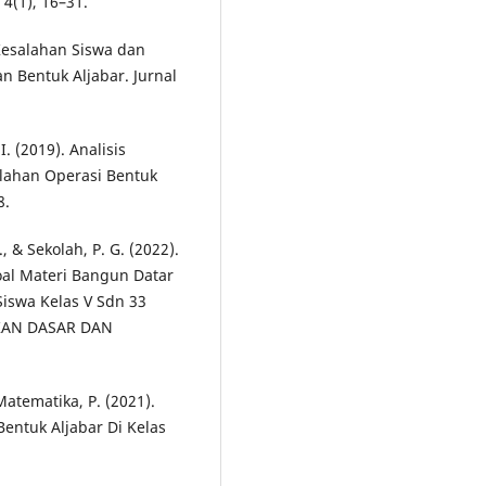
4(1), 16–31.
 Kesalahan Siswa dan
 Bentuk Aljabar. Jurnal
. (2019). Analisis
lahan Operasi Bentuk
8.
, & Sekolah, P. G. (2022).
oal Materi Bangun Datar
iswa Kelas V Sdn 33
IKAN DASAR DAN
 Matematika, P. (2021).
Bentuk Aljabar Di Kelas