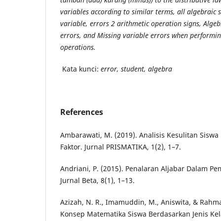
variables according to similar terms, all algebraic 
variable, errors 2 arithmetic operation signs, Algeb
errors, and Missing variable errors when performin
operations.
Kata kunci:
error, student, algebra
References
Ambarawati, M. (2019). Analisis Kesulitan Sis
Faktor. Jurnal PRISMATIKA, 1(2), 1–7.
Andriani, P. (2015). Penalaran Aljabar Dalam P
Jurnal Beta, 8(1), 1–13.
Azizah, N. R., Imamuddin, M., Aniswita, & Rahm
Konsep Matematika Siswa Berdasarkan Jenis Kela