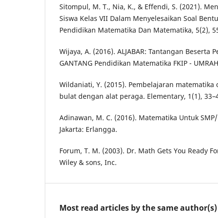
Sitompul, M. T., Nia, K., & Effendi, S. (2021). M
Siswa Kelas VII Dalam Menyelesaikan Soal Bentuk
Pendidikan Matematika Dan Matematika, 5(2), 5
Wijaya, A. (2016). ALJABAR: Tantangan Beserta 
GANTANG Pendidikan Matematika FKIP - UMRAH, 
Wildaniati, Y. (2015). Pembelajaran matematika 
bulat dengan alat peraga. Elementary, 1(1), 33–
Adinawan, M. C. (2016). Matematika Untuk SMP/
Jakarta: Erlangga.
Forum, T. M. (2003). Dr. Math Gets You Ready F
Wiley & sons, Inc.
Most read articles by the same author(s)