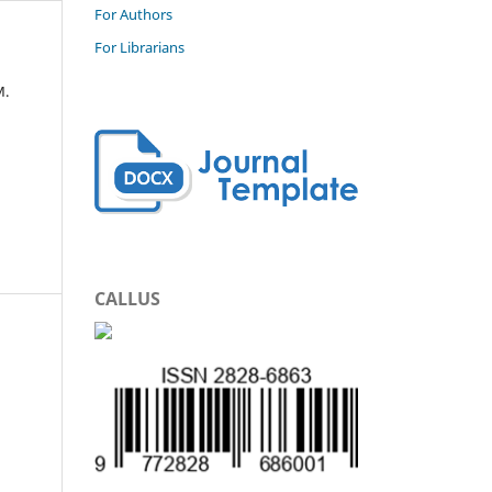
For Authors
For Librarians
M.
CALLUS