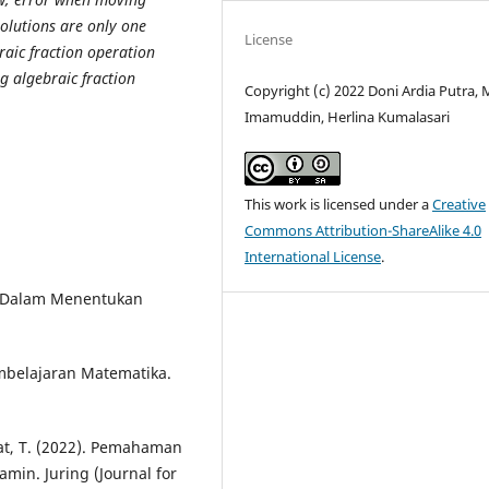
solutions are only one
License
raic fraction operation
g algebraic fraction
Copyright (c) 2022 Doni Ardia Putra, 
Imamuddin, Herlina Kumalasari
This work is licensed under a
Creative
Commons Attribution-ShareAlike 4.0
International License
.
wa Dalam Menentukan
embelajaran Matematika.
at, T. (2022). Pemahaman
min. Juring (Journal for