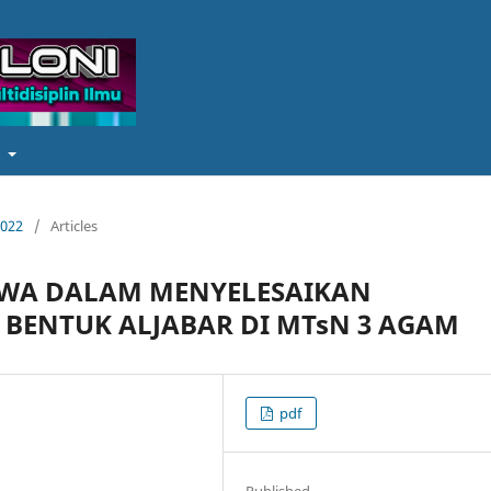
t
2022
/
Articles
SWA DALAM MENYELESAIKAN
BENTUK ALJABAR DI MTsN 3 AGAM
pdf
Published